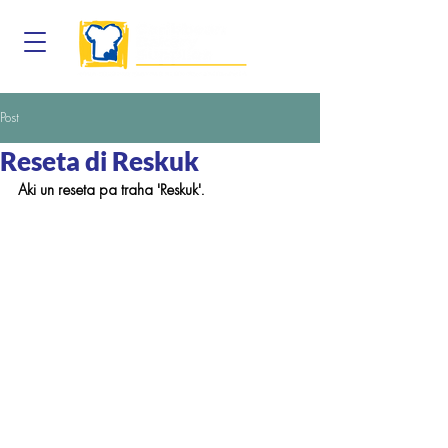
Post
Reseta di Reskuk
Aki un reseta pa traha 'Reskuk'. 