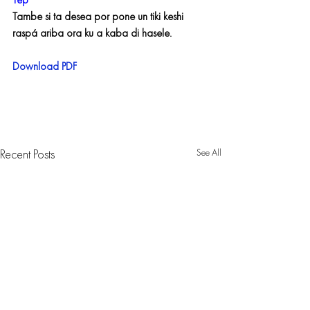
Tep
Tambe si ta desea por pone un tiki keshi 
raspá ariba ora ku a kaba di hasele.
Download PDF
See All
Recent Posts