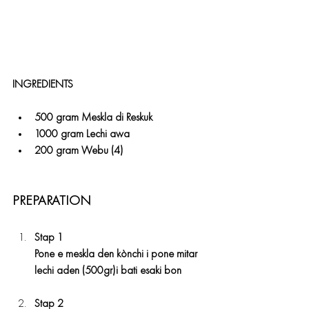
INGREDIENTS
500 gram Meskla di Reskuk 
1000 gram Lechi awa
200 gram Webu (4)
PREPARATION 
Stap 1
Pone e meskla den kònchi i pone mitar 
lechi aden (500gr)i bati esaki bon
Stap 2